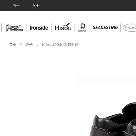
Control Render Error!ControlType:productSlideBind,StyleName:Style1,Co
男士
女士
首页
ꄲ
鞋子
ꄲ
时尚运动休闲套脚男鞋