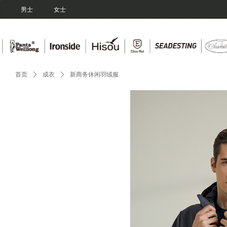
Control Render Error!ControlType:productSlideBind,StyleName:Style1,Co
男士
女士
首页
ꄲ
成衣
ꄲ
新商务休闲羽绒服